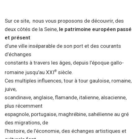
Sur ce site, nous vous proposons de découvrir, des
deux côtés de la Seine,
le patrimoine européen passé
et présent
d’une ville inséparable de son port et des courants
d’échanges
constants à travers les âges, depuis l’époque gallo-
e
romaine jusqu’au XXI
siècle.
Ces multiples influences, tour à tour gauloise, romaine,
juive,
scandinave, anglaise, flamande, italienne, alsacienne,
plus récemment
espagnole, portugaise, maghrébine, sahélienne au gré
des migrations, de
l’histoire, de l’économie, des échanges artistiques et