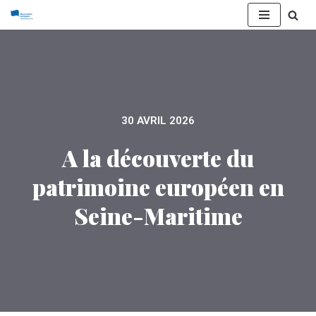
Aller
au
contenu
30 AVRIL 2026
A la découverte du
patrimoine européen en
Seine-Maritime