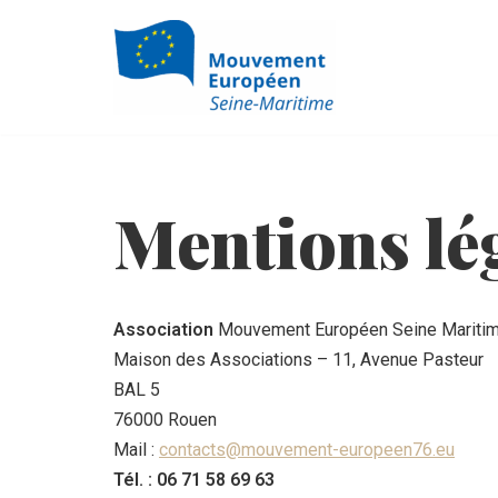
Aller
au
contenu
Mentions lé
Association
Mouvement Européen Seine Mariti
Maison des Associations – 11, Avenue Pasteur
BAL 5
76000 Rouen
Mail :
contacts@mouvement-europeen76.eu
Tél. : 06 71 58 69 63