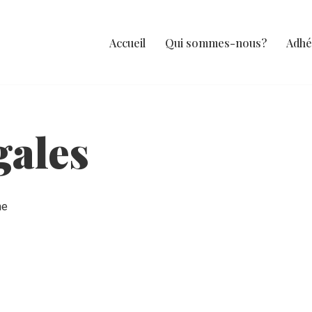
Accueil
Qui sommes-nous?
Adhé
gales
me