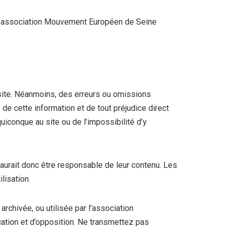
e l’association Mouvement Européen de Seine
 site. Néanmoins, des erreurs ou omissions
de cette information et de tout préjudice direct
iconque au site ou de l’impossibilité d’y
aurait donc être responsable de leur contenu. Les
lisation.
rchivée, ou utilisée par l’association
ation et d’opposition. Ne transmettez pas