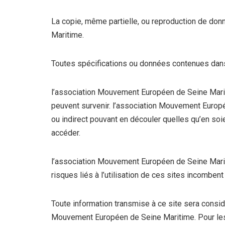
La copie, même partielle, ou reproduction de don
Maritime.
Toutes spécifications ou données contenues dans
l’association Mouvement Européen de Seine Mariti
peuvent survenir. l’association Mouvement Europée
ou indirect pouvant en découler quelles qu’en soi
accéder.
l’association Mouvement Européen de Seine Mariti
risques liés à l’utilisation de ces sites incombent 
Toute information transmise à ce site sera considé
Mouvement Européen de Seine Maritime. Pour les d