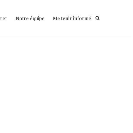
rer
Notre équipe
Me tenir informé