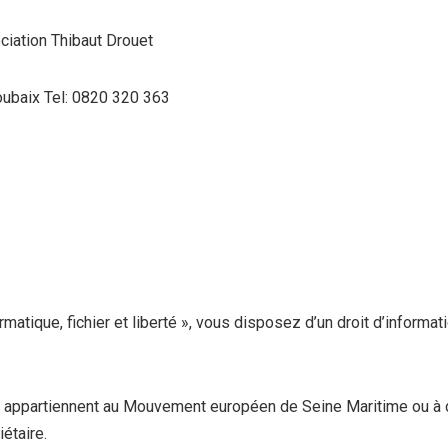
ociation Thibaut Drouet
ubaix Tel: 0820 320 363
ormatique, fichier et liberté », vous disposez d’un droit d’informat
 appartiennent au Mouvement européen de Seine Maritime ou à des 
iétaire.