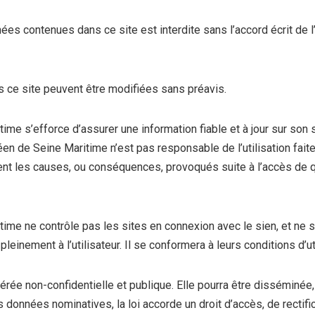
nées contenues dans ce site est interdite sans l’accord écrit d
 ce site peuvent être modifiées sans préavis.
me s’efforce d’assurer une information fiable et à jour sur son
n de Seine Maritime n’est pas responsable de l’utilisation faite 
ent les causes, ou conséquences, provoqués suite à l’accès de qu
me ne contrôle pas les sites en connexion avec le sien, et ne s
pleinement à l’utilisateur. Il se conformera à leurs conditions d’uti
rée non-confidentielle et publique. Elle pourra être disséminée, a
onnées nominatives, la loi accorde un droit d’accès, de rectific