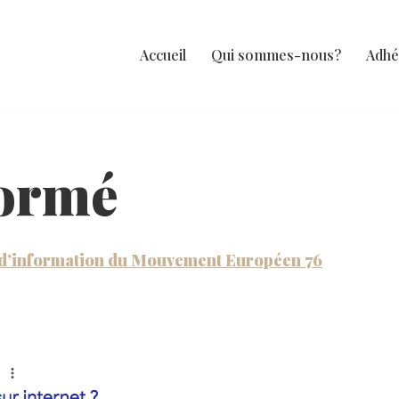
Accueil
Qui sommes-nous?
Adhé
formé
 d’information du Mouvement Européen 76