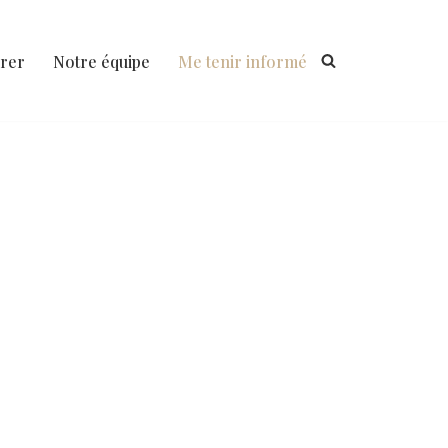
rer
Notre équipe
Me tenir informé