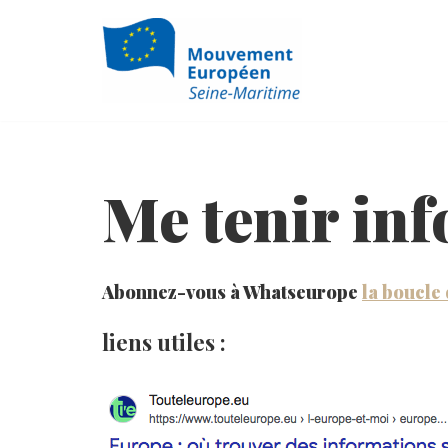
Aller
au
contenu
Me tenir in
Abonnez-vous à Whatseurope
la boucle
liens utiles :