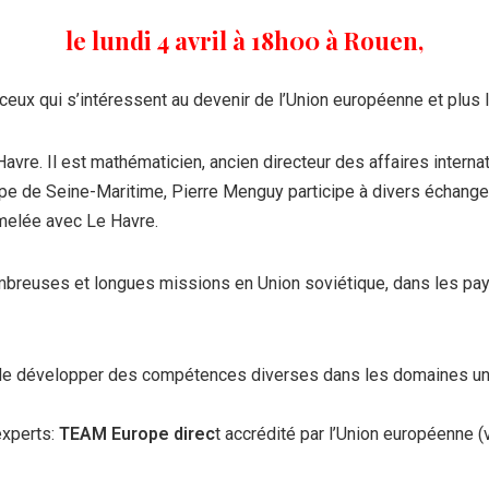
le lundi 4 avril à 18h00 à Rouen,
ux qui s’intéressent au devenir de l’Union européenne et plus l
avre. Il est mathématicien, ancien directeur des affaires internat
ope de Seine-Maritime, Pierre Menguy participe à divers échang
umelée avec Le Havre.
breuses et longues missions en Union soviétique, dans les pays
de développer des compétences diverses dans les domaines univ
experts:
TEAM Europe direc
t accrédité par l’Union européenne (