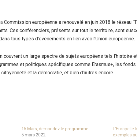
la Commission européenne a renouvelé en juin 2018 le réseau “
s. Ces conférenciers, présents sur tout le territoire, sont susce
 dans tous types d’événements en lien avec l’Union européenne.
 couvrent un large spectre de sujets européens tels l’histoire e
rammes et politiques spécifiques comme Erasmus+, les fonds Eu
la citoyenneté et la démocratie, et bien d’autres encore.
15 Mars, demandez le programme
L’Europe le 
5 mars 2022
exemples au