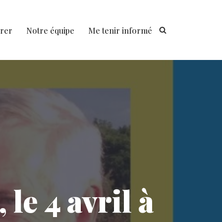
rer
Notre équipe
Me tenir informé
le 4 avril à