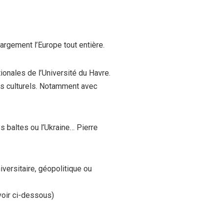
argement l’Europe tout entière.
ionales de l’Université du Havre.
es culturels. Notamment avec
 baltes ou l’Ukraine… Pierre
ersitaire, géopolitique ou
voir ci-dessous)