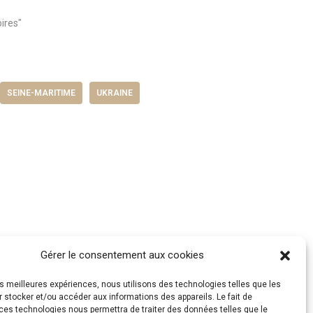
oires"
SEINE-MARITIME
UKRAINE
Gérer le consentement aux cookies
les meilleures expériences, nous utilisons des technologies telles que les
 stocker et/ou accéder aux informations des appareils. Le fait de
ces technologies nous permettra de traiter des données telles que le