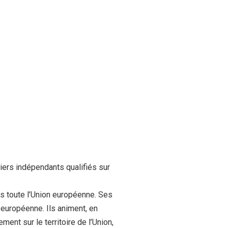
ers indépendants qualifiés sur
ans toute l’Union européenne. Ses
uropéenne. Ils animent, en
ent sur le territoire de l’Union,