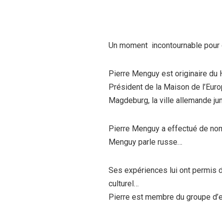
Un moment incontournable pour ce
Pierre Menguy est originaire du H
Président de la Maison de l’Eur
Magdeburg, la ville allemande j
Pierre Menguy a effectué de nom
Menguy parle russe…
Ses expériences lui ont permis 
culturel…
Pierre est membre du groupe d’