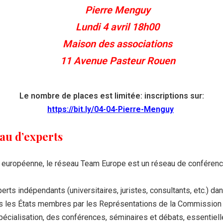
Pierre Menguy
Lundi 4 avril 18h00
Maison des associations
11 Avenue Pasteur Rouen
Le nombre de places est limitée: inscriptions sur:
https://bit.ly/04-04-Pierre-Menguy
au d’experts
européenne, le réseau Team Europe est un réseau de conférenci
perts indépendants (universitaires, juristes, consultants, etc.) d
 les États membres par les Représentations de la Commission e
cialisation, des conférences, séminaires et débats, essentiellem