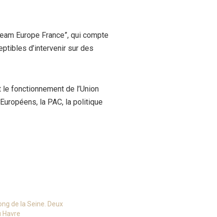
Team Europe France”, qui compte
ptibles d’intervenir sur des
t le fonctionnement de l’Union
ropéens, la PAC, la politique
long de la Seine. Deux
 Havre