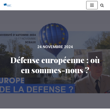
Aller
au
contenu
24 NOVEMBRE 2024
Défense européenne : où
en sommes-nous ?