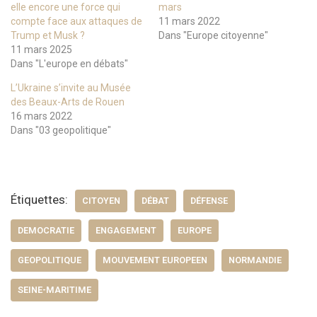
elle encore une force qui
mars
compte face aux attaques de
11 mars 2022
Trump et Musk ?
Dans "Europe citoyenne"
11 mars 2025
Dans "L'europe en débats"
L’Ukraine s’invite au Musée
des Beaux-Arts de Rouen
16 mars 2022
Dans "03 geopolitique"
Étiquettes:
CITOYEN
DÉBAT
DÉFENSE
DEMOCRATIE
ENGAGEMENT
EUROPE
GEOPOLITIQUE
MOUVEMENT EUROPEEN
NORMANDIE
SEINE-MARITIME