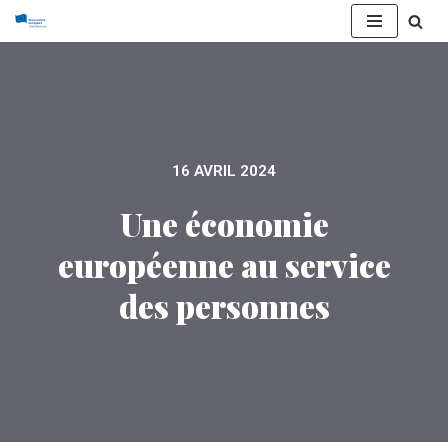
Aller
au
contenu
16 AVRIL 2024
Une économie
européenne au service
des personnes