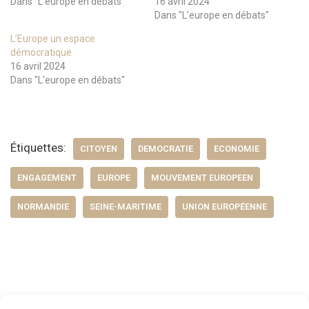
Dans "L'europe en débats"
16 avril 2024
Dans "L'europe en débats"
L’Europe un espace
démocratique
16 avril 2024
Dans "L'europe en débats"
Étiquettes:
CITOYEN
DEMOCRATIE
ECONOMIE
ENGAGEMENT
EUROPE
MOUVEMENT EUROPEEN
NORMANDIE
SEINE-MARITIME
UNION EUROPÉENNE