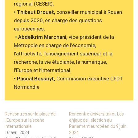
régional (CESER),
• Thibaut Drouet,
conseiller municipal à Rouen
depuis 2020, en charge des questions
européennes,
• Abdelkrim Marchani,
vice-président de la
Métropole en charge de l’économie,
l’attractivité, l’enseignement supérieur et la
recherche, la vie étudiante, le numérique,
l’Europe et l’international.
• Pascal Bossuyt,
Commission exécutive CFDT
Normandie
Rencontres sur la place de
Rencontre universitaire : Les
l’Europe sur la scène
enjeux de l’élection au
internationale
Parlement européen du 9 juin
16 avril 2024
2024