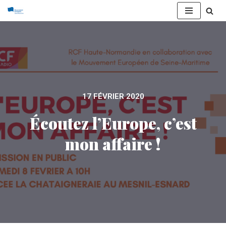
Aller
au
contenu
17 FÉVRIER 2020
Écoutez l’Europe, c’est
mon affaire !