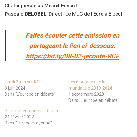
Châtaigneraie au Mesnil-Esnard
Pascale
DELOBEL
, Directrice MJC de l’Eure à Elbeuf
Faites écouter cette émission en
partageant le lien ci-dessous:
https://bit.ly/08-02-jecoute-RCF
Lundi 3 juin sur RCF
Les 6 priorités de la
3 juin 2024
mandature 2019-2024
Dans "L'europe en débats"
1 septembre 2023
Dans "L'europe en débats"
Sommet européen à Rouen
24 février 2022
Dans "Europe citoyenne"