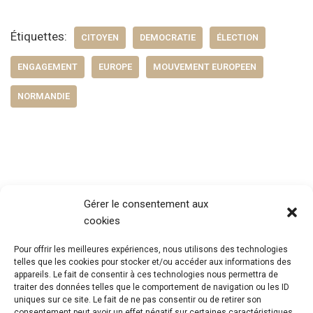
Étiquettes:
CITOYEN
DEMOCRATIE
ÉLECTION
ENGAGEMENT
EUROPE
MOUVEMENT EUROPEEN
NORMANDIE
Gérer le consentement aux
cookies
Pour offrir les meilleures expériences, nous utilisons des technologies
telles que les cookies pour stocker et/ou accéder aux informations des
appareils. Le fait de consentir à ces technologies nous permettra de
traiter des données telles que le comportement de navigation ou les ID
uniques sur ce site. Le fait de ne pas consentir ou de retirer son
consentement peut avoir un effet négatif sur certaines caractéristiques