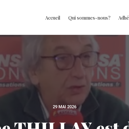
Accueil
Qui sommes-nous?
Adhé
29 MAI 2026
pe THILLAY est 