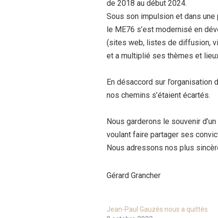
de 2018 au début 2024.
Sous son impulsion et dans une pé
le ME76 s’est modernisé en dév
(sites web, listes de diffusion, 
et a multiplié ses thèmes et lieux
En désaccord sur l’organisation
nos chemins s’étaient écartés.
Nous garderons le souvenir d’un
voulant faire partager ses convi
Nous adressons nos plus sincère
Gérard Grancher
Jean-Paul Gauzès nous a quittés