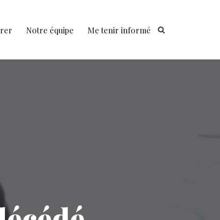
rer
Notre équipe
Me tenir informé
décédé.