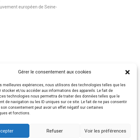
4
uvement européen de Seine-
Gérer le consentement aux cookies
les meilleures expériences, nous utilisons des technologies telles que les
 stocker et/ou accéder aux informations des appareils. Le fait de
ces technologies nous permettra de traiter des données telles que le
 de navigation ou les ID uniques sur ce site. Le fait de ne pas consentir
r son consentement peut avoir un effet négatif sur certaines
ques et fonctions.
cepter
Refuser
Voir les préférences