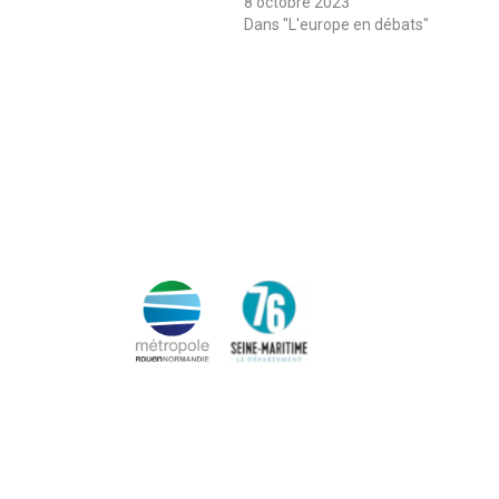
8 octobre 2023
Dans "L'europe en débats"