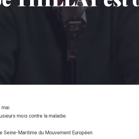
 mai.
plusieurs mois contre la maladie.
n de Seine-Maritime du Mouvement Européen