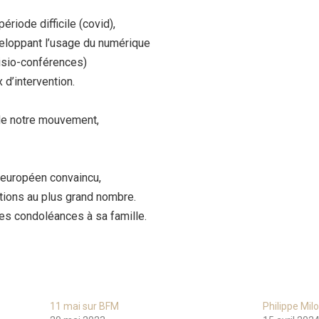
riode difficile (covid),
eloppant l’usage du numérique
visio-conférences)
 d’intervention.
 de notre mouvement,
 européen convaincu,
ctions au plus grand nombre.
s condoléances à sa famille.
11 mai sur BFM
Philippe Mil