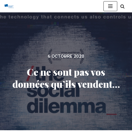
Aller
au
contenu
6 OCTOBRE 2020
Ce ne sont pas vos
données qu’ils vendent…