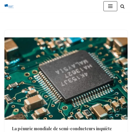
Aller
au
contenu
La pénurie mondiale de semi-conducteurs inquiète