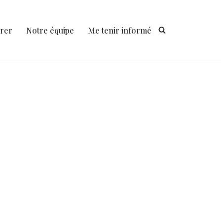
rer
Notre équipe
Me tenir informé