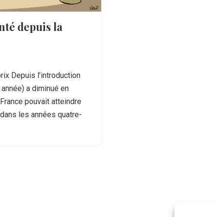
nté depuis la
rix Depuis l’introduction
ue année) a diminué en
n France pouvait atteindre
 dans les années quatre-