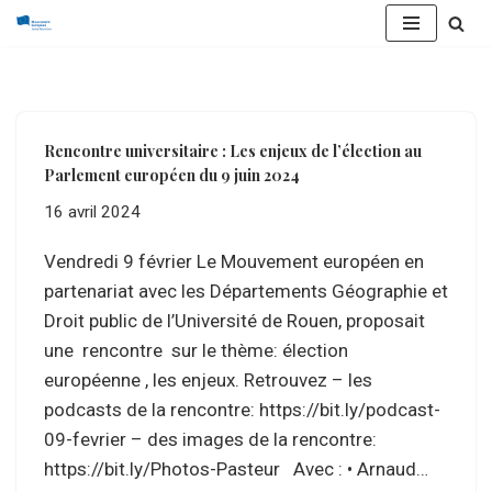
Aller
au
contenu
Rencontre universitaire : Les enjeux de l’élection au
Parlement européen du 9 juin 2024
16 avril 2024
Vendredi 9 février Le Mouvement européen en
partenariat avec les Départements Géographie et
Droit public de l’Université de Rouen, proposait
une rencontre sur le thème: élection
européenne , les enjeux. Retrouvez – les
podcasts de la rencontre: https://bit.ly/podcast-
09-fevrier – des images de la rencontre:
https://bit.ly/Photos-Pasteur Avec : • Arnaud…