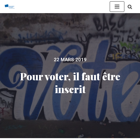
Aller
au
contenu
22 MARS 2019
Pour voter, il faut être
inscrit