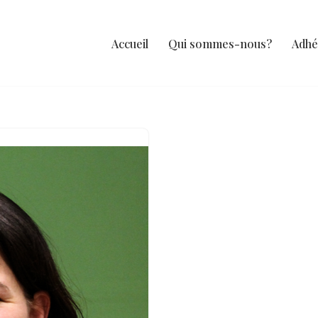
Accueil
Qui sommes-nous?
Adhé