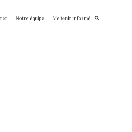
rer
Notre équipe
Me tenir informé