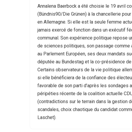
Annalena Baerbock a été choisie le 19 avril 
(Bündnis90/Die Grünen) à la chancellerie pou
en Allemagne. Si elle est la seule femme actue
jamais exercé de fonction dans un exécutif féd
communal. Son expérience politique repose 
de sciences politiques, son passage comme a
au Parlement Européen, ses deux mandats s
députée au Bundestag et la co-présidence de 
Certains observateurs de la vie politique al
si elle bénéficiera de la confiance des électeu
favorable de son parti d’après les sondages a
péripéties récente de la coalition actuelle 
(contradictions sur le terrain dans la gestion de
scandales, choix chaotique du candidat co
Laschet).