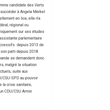
comme candidate des Verts
r succéder à Angela Merkel
llement en lice, elle n’a
éral, régional ou
uniquement sur ses études
ssistante parlementaire
uccessifs depuis 2013 de
son parti depuis 2018.
lemande se demandent donc
rs, malgré la situation
ctuels, suite aux
CDU/CSU-SPD au pouvoir
 la crise sanitaire,
mmun CDU/CSU Armin