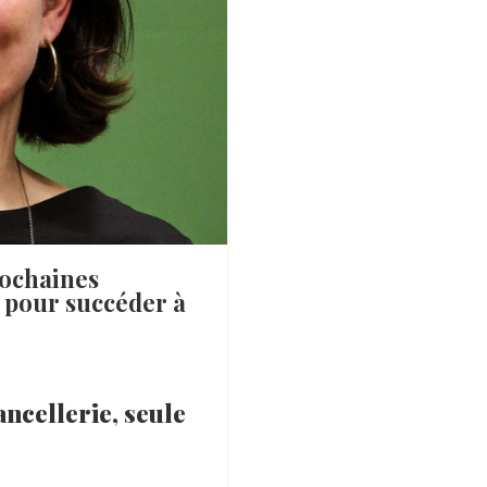
rochaines
 pour succéder à
ancellerie, seule