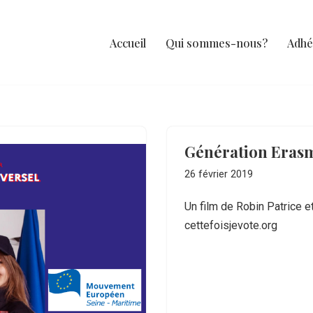
Accueil
Qui sommes-nous?
Adhé
Génération Eras
26 février 2019
Un film de Robin Patrice et
cettefoisjevote.org