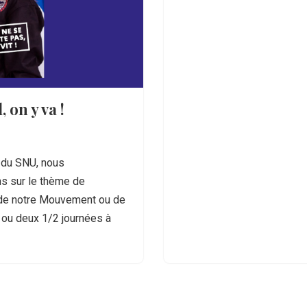
 on y va !
e du SNU, nous
s sur le thème de
s de notre Mouvement ou de
 ou deux 1/2 journées à