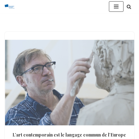
Aller
au
contenu
L’art contemporain est le langage commun de l’Europe