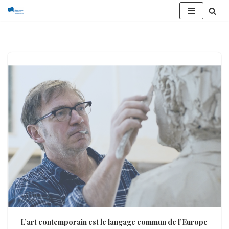
Aller
au
contenu
L’art contemporain est le langage commun de l’Europe