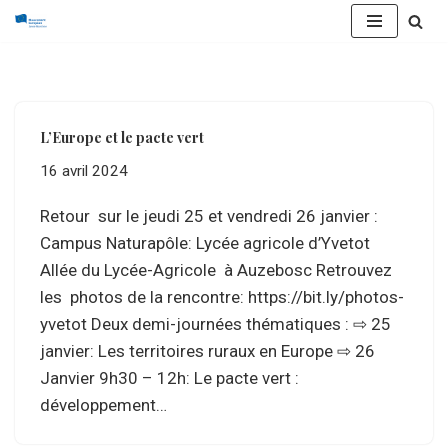
Aller
au
contenu
L’Europe et le pacte vert
16 avril 2024
Retour sur le jeudi 25 et vendredi 26 janvier :
Campus Naturapôle: Lycée agricole d’Yvetot
Allée du Lycée-Agricole à Auzebosc Retrouvez
les photos de la rencontre: https://bit.ly/photos-
yvetot Deux demi-journées thématiques : ⇨ 25
janvier: Les territoires ruraux en Europe ⇨ 26
Janvier 9h30 – 12h: Le pacte vert :
développement…