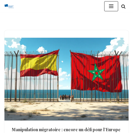
Aller
au
contenu
Manipulation migratoire : encore un défi pour l’Europe