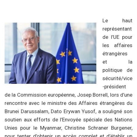
Le haut
représentant
de l’UE pour
les affaires
étrangères
et la
politique de
sécurité/vice
-président
de la Commission européenne, Josep Borrell, lors d’une
rencontre avec le ministre des Affaires étrangères du
Brunei Darussalam, Dato Erywan Yusof, a souligné son
soutien aux efforts de l’Envoyée spéciale des Nations
Unies pour le Myanmar, Christine Schraner Burgener,
pour tenter d’obtenir un accès complet et d’établir un