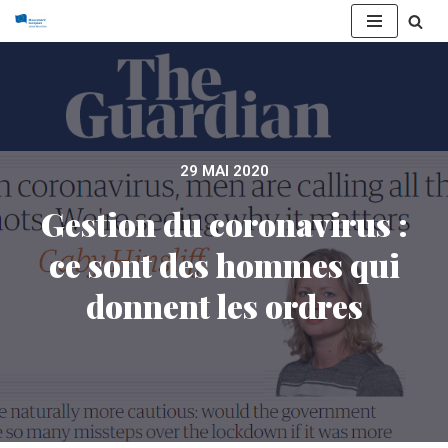
Aller
au
contenu
29 MAI 2020
Gestion du coronavirus :
ce sont des hommes qui
donnent les ordres