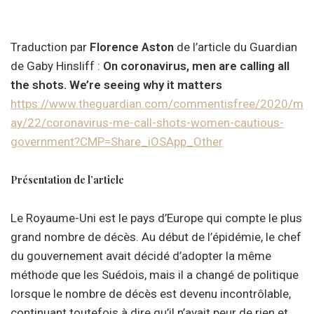
Traduction par
Florence Aston
de l’article du Guardian
de Gaby Hinsliff :
On coronavirus, men are calling all
the shots. We’re seeing why it matters
https://www.theguardian.com/commentisfree/2020/m
ay/22/coronavirus-me-call-shots-women-cautious-
government?CMP=Share_iOSApp_Other
Présentation de l’article
Le Royaume-Uni est le pays d’Europe qui compte le plus
grand nombre de décès. Au début de l’épidémie, le chef
du gouvernement avait décidé d’adopter la même
méthode que les Suédois, mais il a changé de politique
lorsque le nombre de décès est devenu incontrôlable,
continuant toutefois à dire qu’il n’avait peur de rien et