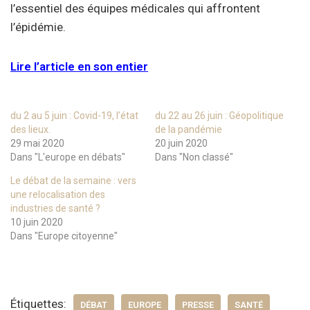
l’essentiel des équipes médicales qui affrontent
l’épidémie.
Lire l’article en son entier
du 2 au 5 juin : Covid-19, l’état
du 22 au 26 juin : Géopolitique
des lieux.
de la pandémie
29 mai 2020
20 juin 2020
Dans "L'europe en débats"
Dans "Non classé"
Le débat de la semaine : vers
une relocalisation des
industries de santé ?
10 juin 2020
Dans "Europe citoyenne"
Étiquettes:
DÉBAT
EUROPE
PRESSE
SANTÉ