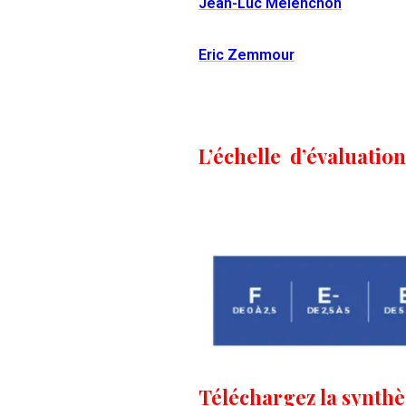
Jean-Luc Mélenchon
Eric Zemmour
L’échelle d’évaluation
Téléchargez la synthè