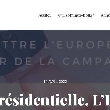
Accueil
Qui sommes-nous?
Adhé
14 AVRIL 2022
résidentielle, L