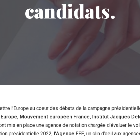
candidats.
mettre l’Europe au coeur des débats de la campagne présidentiel
Europe, Mouvement européen France, Institut Jacques Delor
ont mis en place une agence de notation chargée d’évaluer le 
tion présidentielle 2022,
l’Agence EEE
, un clin d’oeil aux agenc