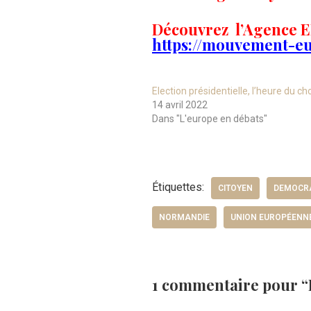
Découvrez l’Agence EE
https://mouvement-e
Election présidentielle, l’heure du ch
14 avril 2022
Dans "L'europe en débats"
Étiquettes:
CITOYEN
DEMOCRA
NORMANDIE
UNION EUROPÉENN
1 commentaire pour “E