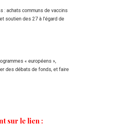
ns : achats communs de vaccins
et soutien des 27 à l’égard de
s programmes « européens »,
iter des débats de fonds, et faire
 sur le lien :