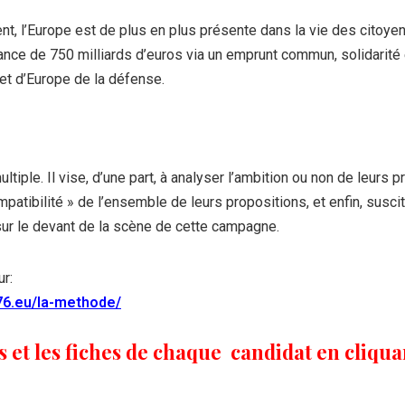
 l’Europe est de plus en plus présente dans la vie des citoye
ance de 750 milliards d’euros via un emprunt commun, solidarité 
ojet d’Europe de la défense.
ultiple. Il vise, d’une part, à analyser l’ambition ou non de leur
ompatibilité » de l’ensemble de leurs propositions, et enfin, susc
sur le devant de la scène de cette campagne.
r:
6.eu/la-methode/
 et les fiches de chaque candidat en cliquant