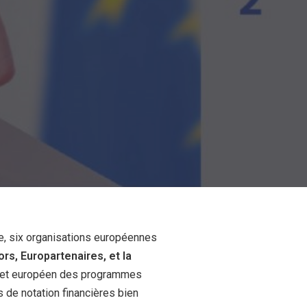
le, six organisations européennes
s, Europartenaires, et la
volet européen des programmes
es de notation financières bien