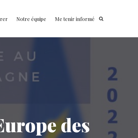
rer
Notre équipe
Me tenir informé
’Europe des