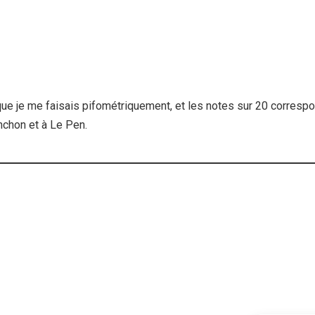
que je me faisais pifométriquement, et les notes sur 20 correspon
chon et à Le Pen.