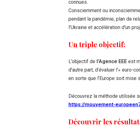
connues.
Consciemment ou inconsciemment,
pendant la pandémie, plan de rel
l’Ukraine et accélération d’un pr
Un triple objectif:
L’objectif de
l’Agence EEE
est m
d’autre part, d’évaluer l’« euro-c
en sorte que l’Europe soit mise 
Découvrez la méthode utilisée su
https://mouvement-europeen7
Découvrir les résultats