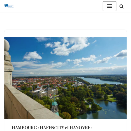
Aller
au
contenu
HAMBOURG : HAFENCITY et HANOVRE :