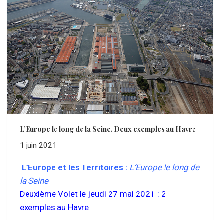
L’Europe le long de la Seine. Deux exemples au Havre
1 juin 2021
L’Europe et les Territoires :
L’Europe le long de
la Seine
Deuxième Volet le jeudi 27 mai 2021 : 2
exemples
au Havre