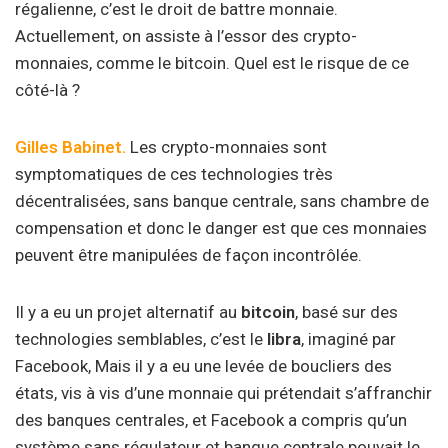
régalienne, c’est le droit de battre monnaie.
Actuellement, on assiste à l’essor des crypto-
monnaies, comme le bitcoin. Quel est le risque de ce
côté-là ?
Gilles Babinet.
Les crypto-monnaies sont
symptomatiques de ces technologies très
décentralisées, sans banque centrale, sans chambre de
compensation et donc le danger est que ces monnaies
peuvent être manipulées de façon incontrôlée.
Il y a eu un projet alternatif au
bitcoin
, basé sur des
technologies semblables, c’est le
libra
, imaginé par
Facebook, Mais il y a eu une levée de boucliers des
états, vis à vis d’une monnaie qui prétendait s’affranchir
des banques centrales, et Facebook a compris qu’un
système sans régulateur et banque centrale pouvait le