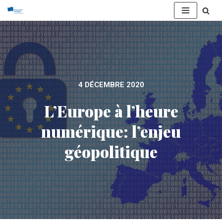
Aller
au
contenu
4 DÉCEMBRE 2020
L’Europe à l’heure
numérique: l’enjeu
géopolitique