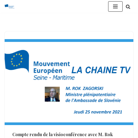
Aller
au
contenu
Compte rendu de la visioconférence avec M. Rok