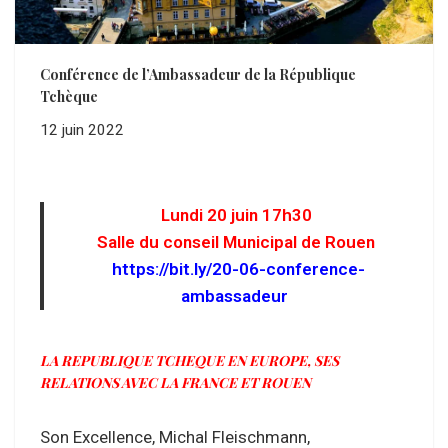
Conférence de l’Ambassadeur de la République
Tchèque
12 juin 2022
Lundi 20 juin 17h30
Salle du conseil Municipal de Rouen
https://bit.ly/20-06-conference-
ambassadeur
LA REPUBLIQUE TCHEQUE EN EUROPE, SES
RELATIONS AVEC LA FRANCE ET ROUEN
Son Excellence, Michal Fleischmann,