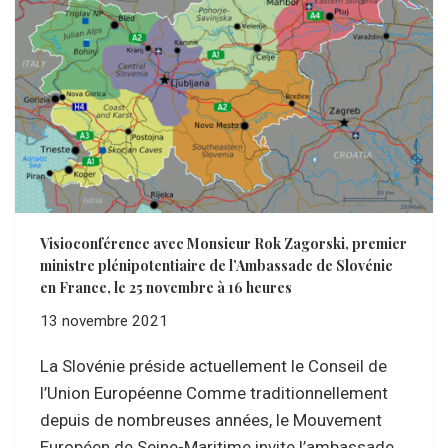
Visioconférence avec Monsieur Rok Zagorski, premier
ministre plénipotentiaire de l’Ambassade de Slovénie
en France, le 25 novembre à 16 heures
13 novembre 2021
La Slovénie préside actuellement le Conseil de
l’Union Européenne Comme traditionnellement
depuis de nombreuses années, le Mouvement
Européen de Seine-Maritime invite l’ambassade