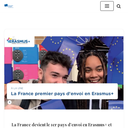
Aller
au
contenu
La France devient le 1er pays d’envoi en Erasmus+ et