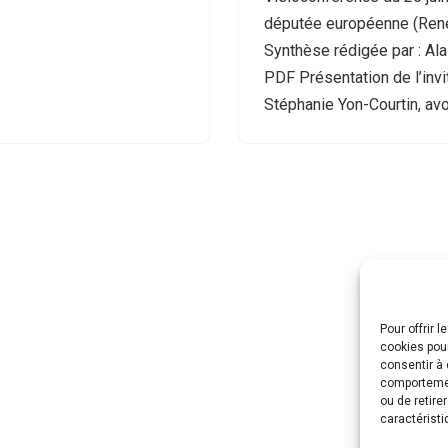
députée européenne (Rene
Synthèse rédigée par : Ala
PDF Présentation de l’invi
Stéphanie Yon-Courtin, av
Pour offrir 
cookies pour
consentir à 
comportement
ou de retire
caractéristi