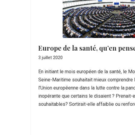
Europe de la santé, qu’en pens
3 juillet 2020
En initiant le mois européen de la santé, le
Seine-Maritime souhaitait mieux comprendre la
l’Union européenne dans la lutte contre la pand
inopérante que certains le disaient ? Prenait-el
souhaitables? Sortirait-elle affaiblie ou ren