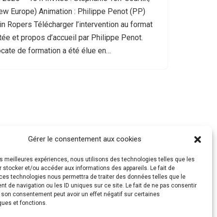
w Europe) Animation : Philippe Penot (PP)
in Ropers Télécharger l’intervention au format
tée et propos d’accueil par Philippe Penot.
ocate de formation a été élue en…
Gérer le consentement aux cookies
les meilleures expériences, nous utilisons des technologies telles que les
 stocker et/ou accéder aux informations des appareils. Le fait de
ces technologies nous permettra de traiter des données telles que le
 de navigation ou les ID uniques sur ce site. Le fait de ne pas consentir
r son consentement peut avoir un effet négatif sur certaines
ques et fonctions.