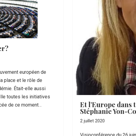
er?
 Mouvement européen de
 place et le rôle de
émie. Était-elle aussi
le toutes les initiatives
Et l’Europe dans t
forcée de ce moment…
Stéphanie Yon-Co
2 juillet 2020
Visioconférence du 26 juin