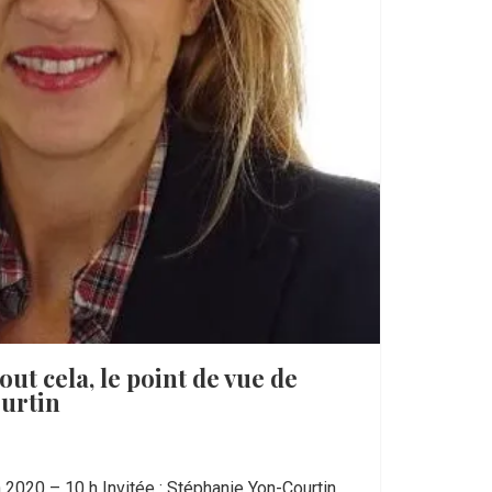
out cela, le point de vue de
urtin
 2020 – 10 h Invitée : Stéphanie Yon-Courtin,