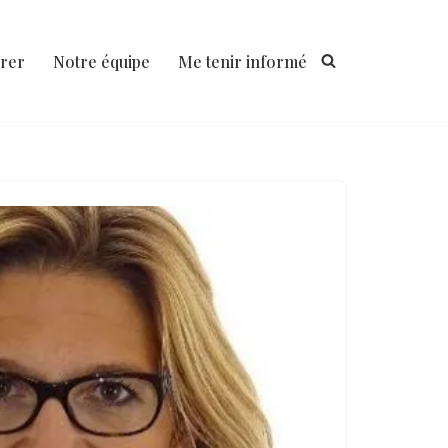
rer
Notre équipe
Me tenir informé